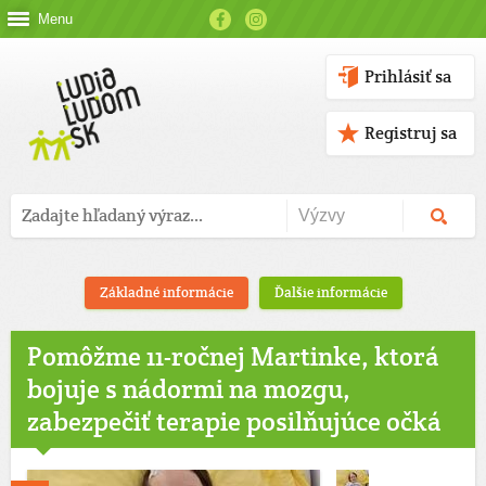
Menu
Prihlásiť sa
Registruj sa
Základné informácie
Ďalšie informácie
Pomôžme 11-ročnej Martinke, ktorá
bojuje s nádormi na mozgu,
zabezpečiť terapie posilňujúce očká