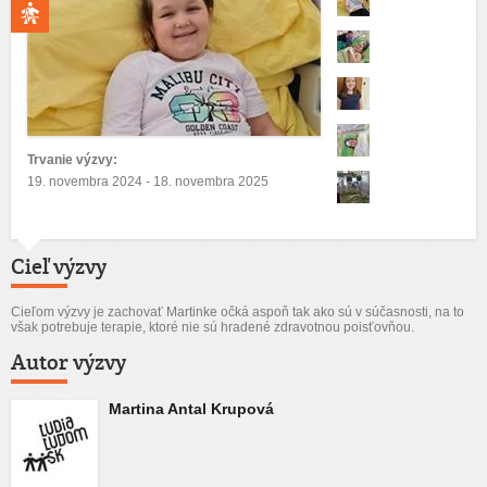
Trvanie výzvy:
19. novembra 2024 - 18. novembra 2025
Cieľ výzvy
Cieľom výzvy je zachovať Martinke očká aspoň tak ako sú v súčasnosti, na to
však potrebuje terapie, ktoré nie sú hradené zdravotnou poisťovňou.
Autor výzvy
Martina Antal Krupová