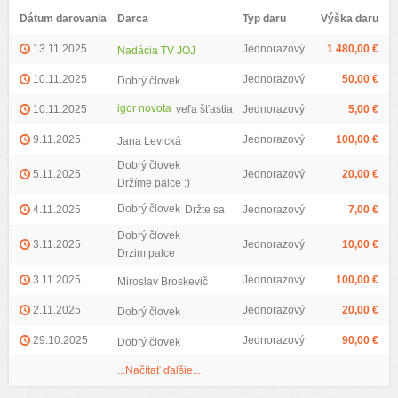
Dátum darovania
Darca
Typ daru
Výška daru
13.11.2025
Jednorazový
1 480,00 €
Nadácia TV JOJ
10.11.2025
Jednorazový
50,00 €
Dobrý človek
igor novota
10.11.2025
veľa šťastia
Jednorazový
5,00 €
9.11.2025
Jednorazový
100,00 €
Jana Levická
Dobrý človek
5.11.2025
Jednorazový
20,00 €
Držíme palce :)
Dobrý človek
4.11.2025
Držte sa
Jednorazový
7,00 €
Dobrý človek
3.11.2025
Jednorazový
10,00 €
Drzim palce
3.11.2025
Jednorazový
100,00 €
Miroslav Broskevič
2.11.2025
Jednorazový
20,00 €
Dobrý človek
29.10.2025
Jednorazový
90,00 €
Dobrý človek
...Načítať ďalšie...