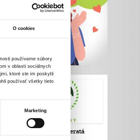
O cookies
vnosti používame súbory
om v oblasti sociálnych
mi, ktoré ste im poskytli
hli používať všetky tieto
Marketing
Chráňte s nami zvieratá