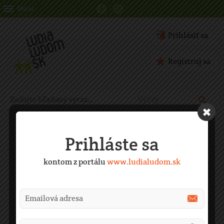
Menu
Prihlásiť sa
Registruj sa
Prihláste sa
kontom z portálu
www.ludialudom.sk