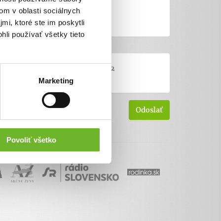
om v oblasti sociálnych
mi, ktoré ste im poskytli
hli používať všetky tieto
Marketing
Povoliť všetko