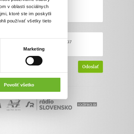
om v oblasti sociálnych
mi, ktoré ste im poskytli
hli používať všetky tieto
Marketing
Povoliť všetko