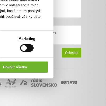
om v oblasti sociálnych
mi, ktoré ste im poskytli
hli používať všetky tieto
Marketing
Povoliť všetko