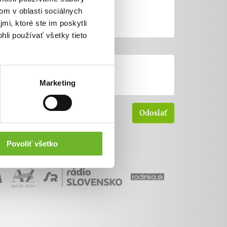
om v oblasti sociálnych
mi, ktoré ste im poskytli
hli používať všetky tieto
Marketing
Povoliť všetko