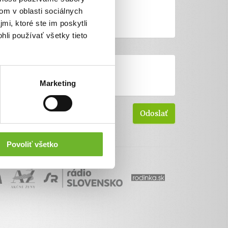
om v oblasti sociálnych
mi, ktoré ste im poskytli
hli používať všetky tieto
Marketing
Povoliť všetko