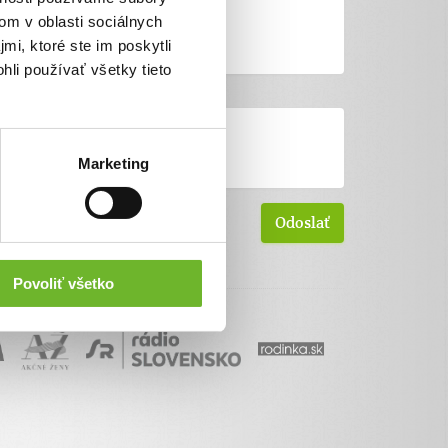
om v oblasti sociálnych
mi, ktoré ste im poskytli
hli používať všetky tieto
Marketing
Povoliť všetko