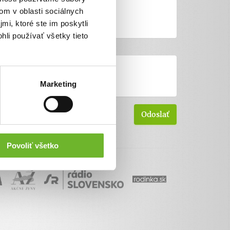
om v oblasti sociálnych
mi, ktoré ste im poskytli
hli používať všetky tieto
Marketing
Povoliť všetko