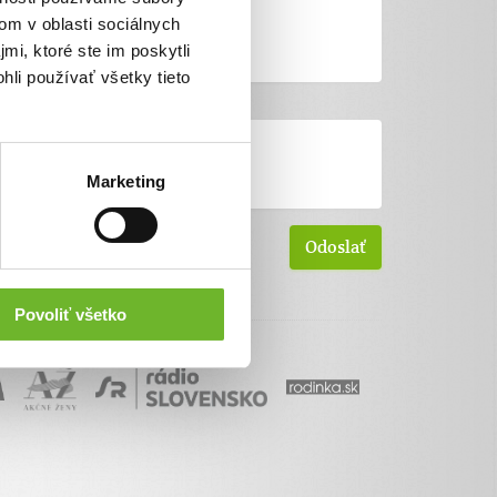
om v oblasti sociálnych
mi, ktoré ste im poskytli
hli používať všetky tieto
Marketing
Povoliť všetko