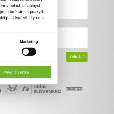
om v oblasti sociálnych
mi, ktoré ste im poskytli
hli používať všetky tieto
Marketing
Povoliť všetko