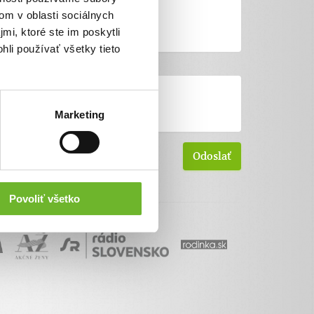
om v oblasti sociálnych
mi, ktoré ste im poskytli
hli používať všetky tieto
Marketing
Povoliť všetko