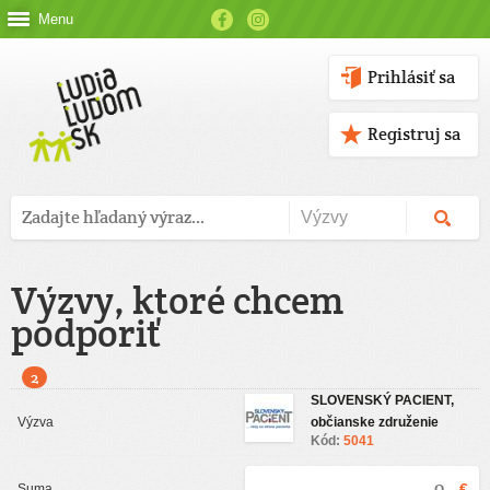
Menu
Prihlásiť sa
Registruj sa
Výzvy, ktoré chcem
podporiť
2
SLOVENSKÝ PACIENT,
občianske združenie
Kód:
5041
€