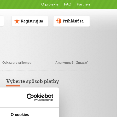
O projekte
FAQ
Partneri
Registruj sa
Prihlásiť sa
Odkaz pre príjemcu
Anonymne?
Zmazať
Vyberte spôsob platby
Platba kartou
TatraPay
O cookies