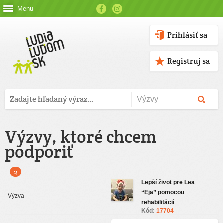
Menu
Prihlásiť sa
Registruj sa
Výzvy, ktoré chcem
podporiť
2
Lepší život pre Lea
“Eja” pomocou
rehabilitácií
Kód:
17704