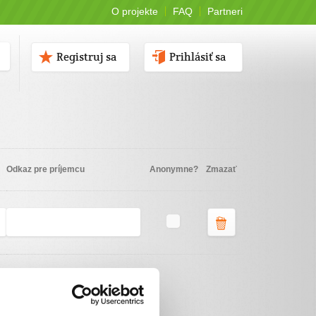
O projekte
FAQ
Partneri
Registruj sa
Prihlásiť sa
Odkaz pre príjemcu
Anonymne?
Zmazať
Vyberte spôsob platby