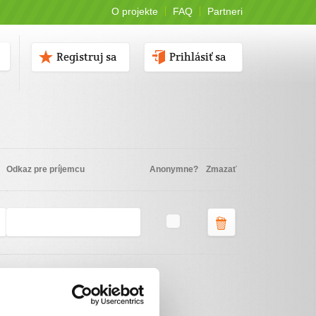
O projekte
FAQ
Partneri
Registruj sa
Prihlásiť sa
Odkaz pre príjemcu
Anonymne?
Zmazať
Vyberte spôsob platby