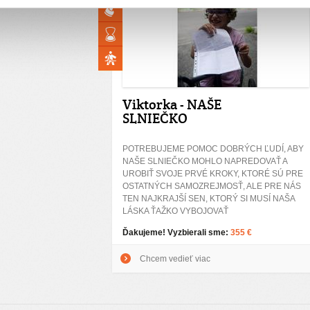
Viktorka - NAŠE
SLNIEČKO
POTREBUJEME POMOC DOBRÝCH ĽUDÍ, ABY
NAŠE SLNIEČKO MOHLO NAPREDOVAŤ A
UROBIŤ SVOJE PRVÉ KROKY, KTORÉ SÚ PRE
OSTATNÝCH SAMOZREJMOSŤ, ALE PRE NÁS
TEN NAJKRAJŠÍ SEN, KTORÝ SI MUSÍ NAŠA
LÁSKA ŤAŽKO VYBOJOVAŤ
Ďakujeme! Vyzbierali sme:
355 €
Chcem vedieť viac