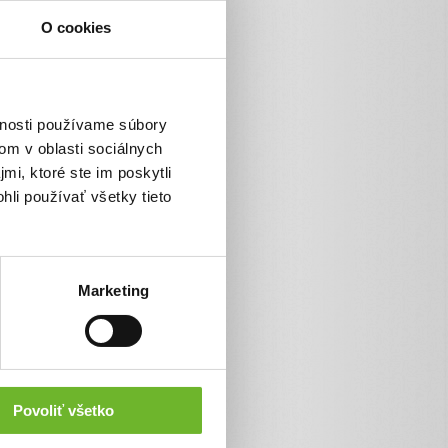
O cookies
vnosti používame súbory
om v oblasti sociálnych
mi, ktoré ste im poskytli
hli používať všetky tieto
Marketing
Povoliť všetko