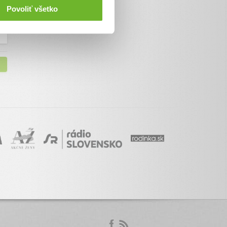
Povoliť všetko