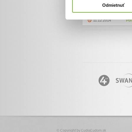
Odmietnuť
19.1.2017
Pom
11.12.2014
Pom
© Copyright by
ĽudiaĽudom.sk