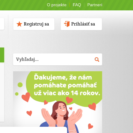
O projekte
FAQ
Partneri
Registruj sa
Prihlásiť sa