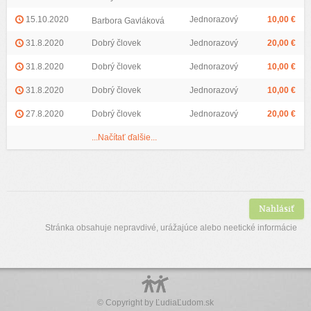
15.10.2020
Jednorazový
10,00 €
Barbora Gavláková
31.8.2020
Dobrý človek
Jednorazový
20,00 €
31.8.2020
Dobrý človek
Jednorazový
10,00 €
31.8.2020
Dobrý človek
Jednorazový
10,00 €
27.8.2020
Dobrý človek
Jednorazový
20,00 €
...Načítať ďalšie...
Nahlásiť
Stránka obsahuje nepravdivé, urážajúce alebo neetické informácie
© Copyright by
ĽudiaĽudom.sk