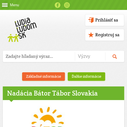
Menu
Prihlásiť sa
Registruj sa
Základné informácie
Ďalšie informácie
Nadácia Bátor Tábor Slovakia