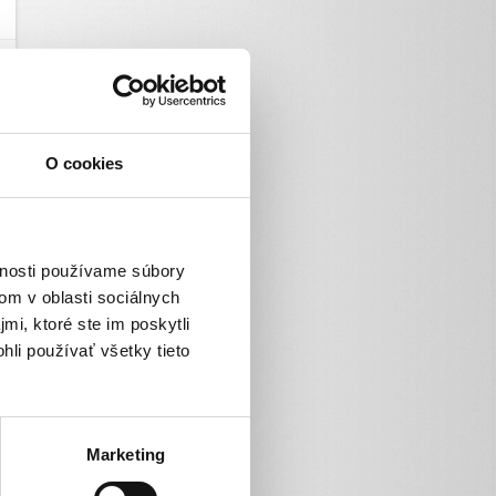
O cookies
vnosti používame súbory
om v oblasti sociálnych
mi, ktoré ste im poskytli
hli používať všetky tieto
Marketing