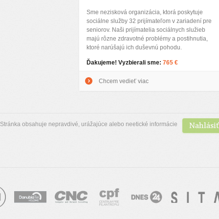
Sme nezisková organizácia, ktorá poskytuje
sociálne služby 32 prijímateľom v zariadení pre
seniorov. Naši prijímatelia sociálnych služieb
majú rôzne zdravotné problémy a postihnutia,
ktoré narúšajú ich duševnú pohodu.
Ďakujeme! Vyzbierali sme:
765 €
Chcem vedieť viac
Nahlásiť
Stránka obsahuje nepravdivé, urážajúce alebo neetické informácie