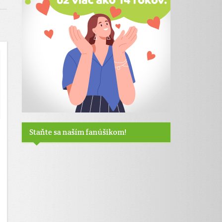
Staňte sa naším fanúšikom!