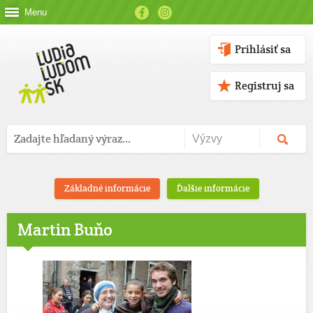
Menu
Prihlásiť sa
Registruj sa
Základné informácie
Ďalšie informácie
Martin Buňo