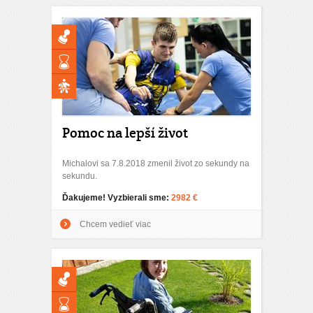
Pomoc na lepší život
Michalovi sa 7.8.2018 zmenil život zo sekundy na
sekundu.
Ďakujeme! Vyzbierali sme:
2982 €
Chcem vedieť viac