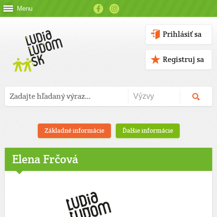
Menu
Prihlásiť sa
Registruj sa
Základné informácie
Ďalšie informácie
Elena Frčová