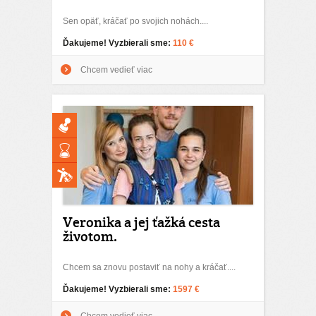
Sen opäť, kráčať po svojich nohách....
Ďakujeme! Vyzbierali sme:
110 €
Chcem vedieť viac
Veronika a jej ťažká cesta
životom.
Chcem sa znovu postaviť na nohy a kráčať....
Ďakujeme! Vyzbierali sme:
1597 €