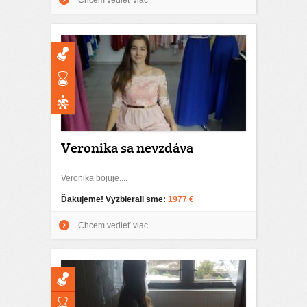
Chcem vedieť viac
Veronika sa nevzdáva
Veronika bojuje....
Ďakujeme! Vyzbierali sme:
1977 €
Chcem vedieť viac