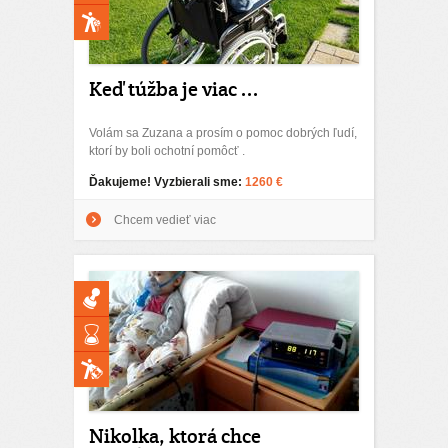
Keď túžba je viac ...
Volám sa Zuzana a prosím o pomoc dobrých ľudí,
ktorí by boli ochotní pomôcť .
Ďakujeme! Vyzbierali sme:
1260 €
Chcem vedieť viac
Nikolka, ktorá chce