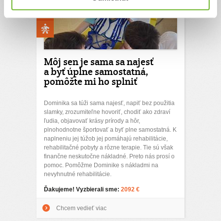
Môj sen je sama sa najesť
a byť úplne samostatná,
pomôžte mi ho splniť
Dominika sa túži sama najesť, napiť bez použitia
slamky, zrozumiteľne hovoriť, chodiť ako zdraví
ľudia, objavovať krásy prírody a hôr,
plnohodnotne športovať a byť plne samostatná. K
naplneniu jej túžob jej pomáhajú rehabilitácie,
rehabilitačné pobyty a rôzne terapie. Tie sú však
finančne neskutočne nákladné. Preto nás prosí o
pomoc. Pomôžme Dominike s nákladmi na
nevyhnutné rehabilitácie.
Ďakujeme! Vyzbierali sme:
2092 €
Chcem vedieť viac