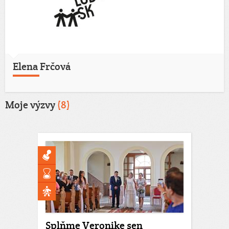
Elena Frčová
Moje výzvy
(8)
Splňme Veronike sen