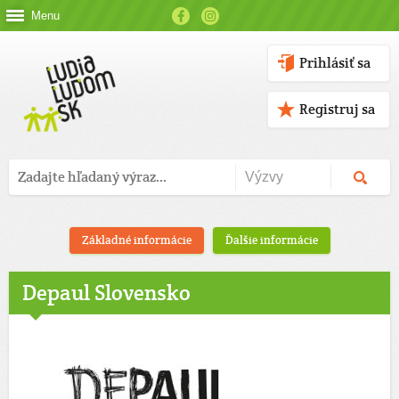
Menu
Prihlásiť sa
Registruj sa
Základné informácie
Ďalšie informácie
Depaul Slovensko