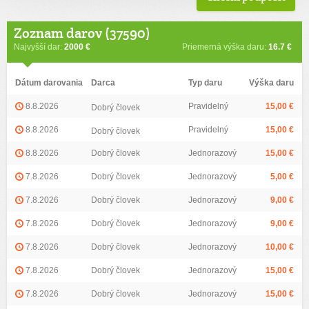
Zoznam darov (37590)
Najvyšší dar:
2000 €
Priemerná výška daru:
16.7 €
Dátum darovania
Darca
Typ daru
Výška daru
8.8.2026
Pravidelný
15,00 €
Dobrý človek
8.8.2026
Pravidelný
15,00 €
Dobrý človek
8.8.2026
Dobrý človek
Jednorazový
15,00 €
7.8.2026
Dobrý človek
Jednorazový
5,00 €
7.8.2026
Dobrý človek
Jednorazový
9,00 €
7.8.2026
Dobrý človek
Jednorazový
9,00 €
7.8.2026
Dobrý človek
Jednorazový
10,00 €
7.8.2026
Dobrý človek
Jednorazový
15,00 €
7.8.2026
Dobrý človek
Jednorazový
15,00 €