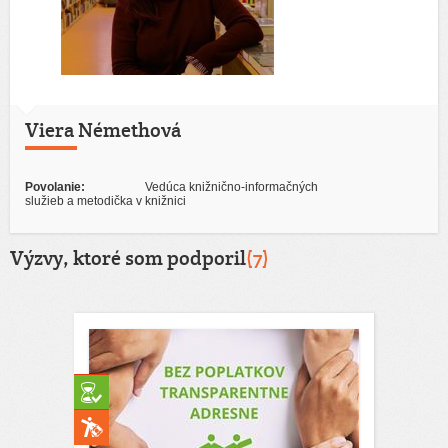
Viera Némethová
Povolanie:
Vedúca knižnično-informačných
služieb a metodička v knižnici
Výzvy, ktoré som podporil
(7)