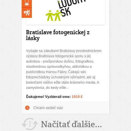
Bratislave fotogenickej z
lásky
Vydajte sa zákutiami Bratislavy prostredníctvom
výstavy Bratislava fotogenická spolu s jej
autorkou - prešporskou dušou, fotografkou,
vlastivednou sprievodkyňou, aktivistkou a
publicistkou Hanou Fábry. Čakajú vás
fotoprechádzky úchvatnými výhľadmi, ale aj
bolesťami nášho ešte stále krásneho mesta. A
zamyslenia, do kedy ešte...
Ďakujeme! Vyzbierali sme:
1910 €
Chcem vedieť viac
Načítať ďalšie...