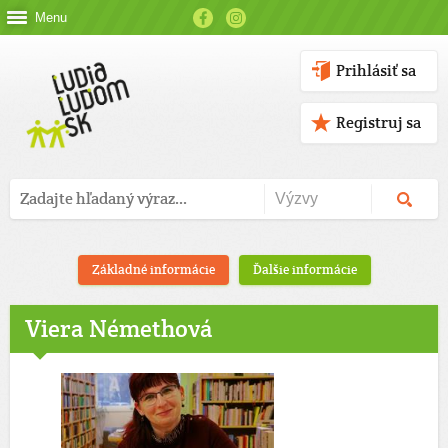
Menu
Prihlásiť sa
Registruj sa
Základné informácie
Ďalšie informácie
Viera Némethová