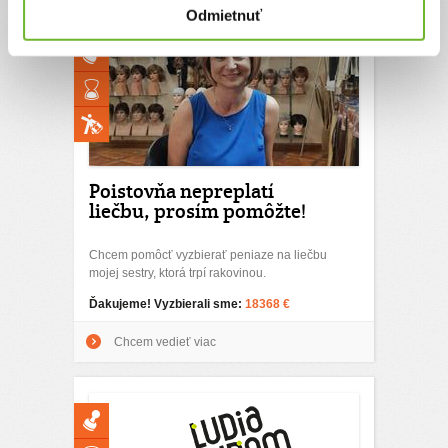
Odmietnuť
Poistovňa nepreplatí
liečbu, prosím pomôžte!
Chcem pomôcť vyzbierať peniaze na liečbu
mojej sestry, ktorá trpí rakovinou.
Ďakujeme! Vyzbierali sme:
18368 €
Chcem vedieť viac