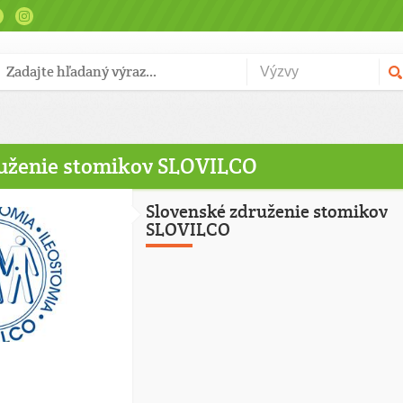
ruženie stomikov SLOVILCO
Slovenské združenie stomikov
SLOVILCO