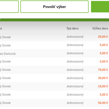
Chcem podporiť
Povoliť výber
)
Najvyšší dar:
70 €
Priemerná výška daru:
16.79 €
ca
Typ daru
Výška daru
Jednorazový
20,00 €
ý človek
Jednorazový
5,00 €
ý človek
Jednorazový
5,00 €
sa Doricová
ý človek
Jednorazový
5,00 €
ý človek
Jednorazový
70,00 €
ý človek
Jednorazový
30,00 €
ý človek
Jednorazový
10,00 €
ý človek
Jednorazový
5,00 €
ý človek
Jednorazový
50,00 €