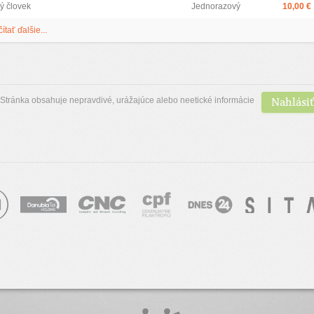
ý človek
Jednorazový
10,00 €
čítať ďalšie...
Nahlásiť
Stránka obsahuje nepravdivé, urážajúce alebo neetické informácie