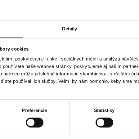
Detaily
bory cookies
eklám, poskytovanie funkcií sociálnych médií a analýzu návšte
o používate naše webové stránky, poskytujeme aj našim partner
to partneri môžu príslušné informácie skombinovať s ďalšími údaj
keď ste používali ich služby. Veľmi by nám pomohlo, keby sme mo
Preferencie
Štatistiky