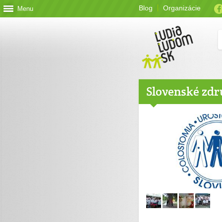
Blog
Organizácie
Menu
Slovenské zd