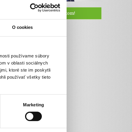
Staňte sa naším fanúšikom!
O cookies
vnosti používame súbory
om v oblasti sociálnych
mi, ktoré ste im poskytli
hli používať všetky tieto
Marketing