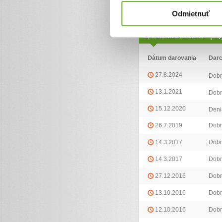
Odmietnuť
Zoznam darov (14
Dátum darovania
Dar
27.8.2024
Dobr
13.1.2021
Dobr
15.12.2020
Deni
26.7.2019
Dobr
14.3.2017
Dobr
14.3.2017
Dobr
27.12.2016
Dobr
13.10.2016
Dobr
12.10.2016
Dobr