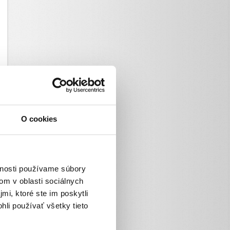
O cookies
vnosti používame súbory
om v oblasti sociálnych
mi, ktoré ste im poskytli
hli používať všetky tieto