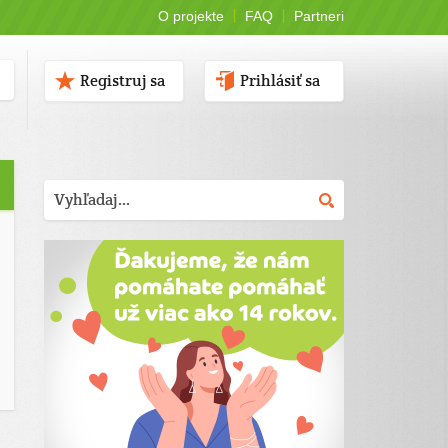
O projekte
FAQ
Partneri
Registruj sa
Prihlásiť sa