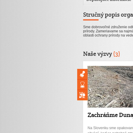
Stručný popis orga
Sme dobrovoľné združenie od
prírody. Zameriavame sa najmä
oblasti ochrany prírody na ve
Naše výzvy
(3)
Zachráňme Duna
Na Slovenku sme opakovan