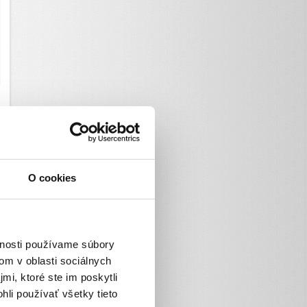
O cookies
vnosti používame súbory
om v oblasti sociálnych
mi, ktoré ste im poskytli
hli používať všetky tieto