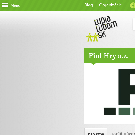
Blog
Organizácie
Menu
Pinf Hry o.z.
Doplňujúce 
Kto sme