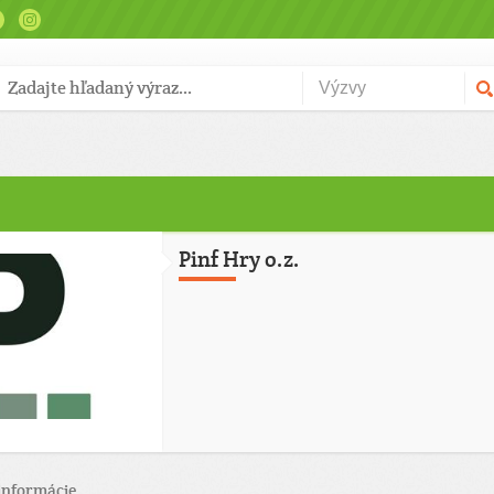
Pinf Hry o.z.
informácie