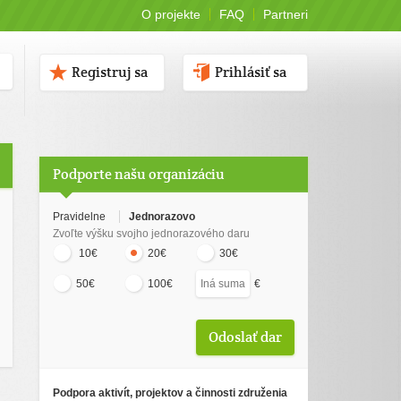
O projekte
FAQ
Partneri
Registruj sa
Prihlásiť sa
Podporte našu organizáciu
Pravidelne
Jednorazovo
Zvoľte výšku svojho jednorazového daru
10€
20€
30€
€
50€
100€
Podpora aktivít, projektov a činnosti združenia