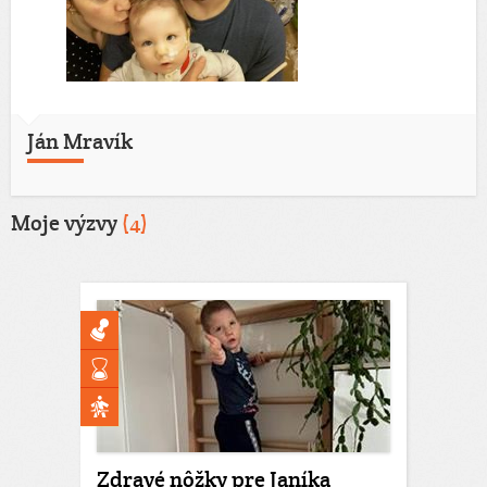
Ján Mravík
Moje výzvy
(4)
Zdravé nôžky pre Janíka