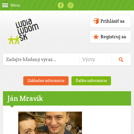
Menu
Prihlásiť sa
Registruj sa
Základné informácie
Ďalšie informácie
Ján Mravík