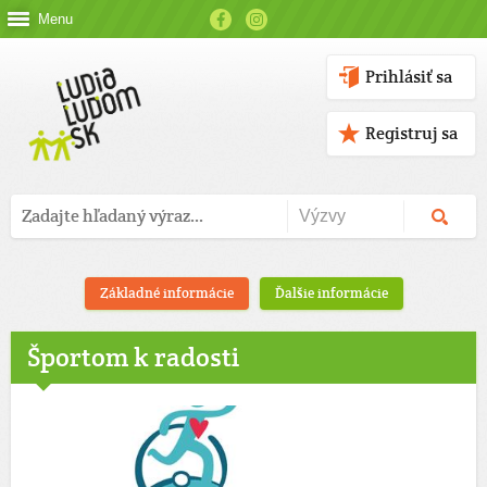
Menu
Prihlásiť sa
Registruj sa
Základné informácie
Ďalšie informácie
Športom k radosti