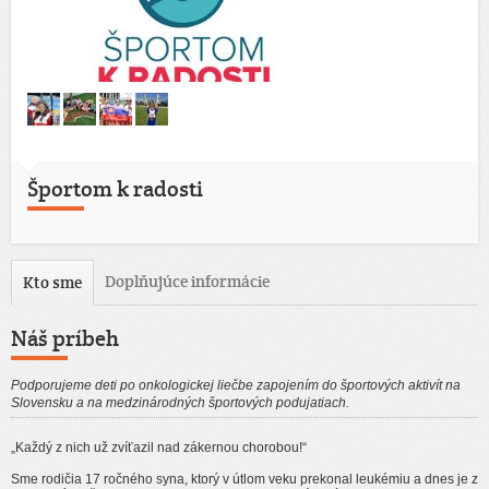
Športom k radosti
Doplňujúce informácie
Kto sme
Náš príbeh
Podporujeme deti po onkologickej liečbe zapojením do športových aktivít na
Slovensku a na medzinárodných športových podujatiach.
„Každý z nich už zvíťazil nad zákernou chorobou!“
Sme rodičia 17 ročného syna, ktorý v útlom veku prekonal leukémiu a dnes je z