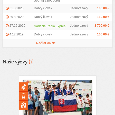
Sportuj a podporuj
31.8.2020
Dobrý človek
Jednorazový
100,00 €
29.8.2020
Dobrý človek
Jednorazový
112,00 €
27.12.2019
Jednorazový
3 700,00 €
Nadácia Rádia Expres
4.12.2019
Dobrý človek
Jednorazový
100,00 €
...Načítať ďalšie...
Naše výzvy
(1)