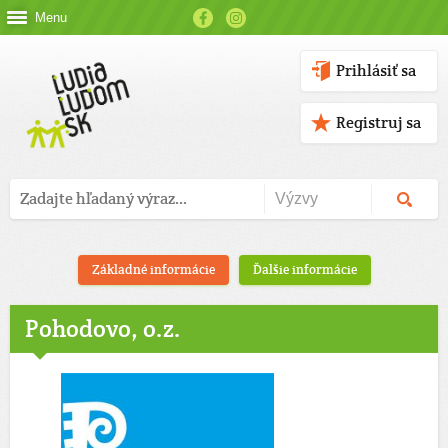
Menu
Prihlásiť sa
Registruj sa
Základné informácie
Ďalšie informácie
Pohodovo, o.z.