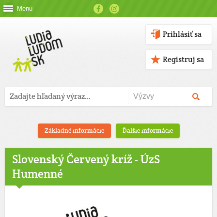
Menu
Prihlásiť sa
Registruj sa
Základné informácie
Ďalšie informácie
Slovenský Červený kríž - ÚzS
Humenné