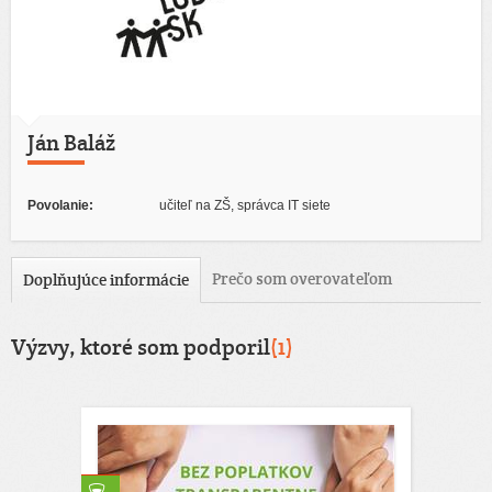
Ján Baláž
Povolanie:
učiteľ na ZŠ, správca IT siete
Prečo som overovateľom
Doplňujúce informácie
Výzvy, ktoré som podporil
(1)