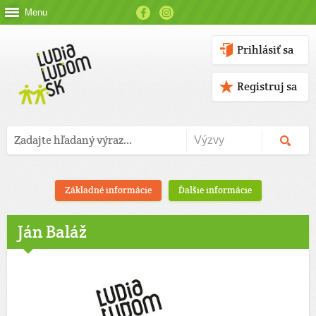
Menu
Prihlásiť sa
Registruj sa
Základné informácie
Ďalšie informácie
Ján Baláž