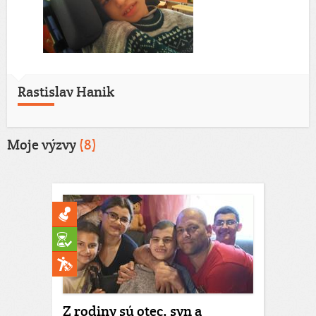
Rastislav Hanik
Moje výzvy
(8)
Z rodiny sú otec, syn a