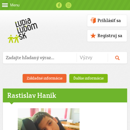
Menu
Prihlásiť sa
Registruj sa
Základné informácie
Ďalšie informácie
Rastislav Hanik