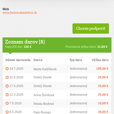
Web
www.bebravskadolina.sk
Chcem podporiť
Zoznam darov (8)
Najvyšší dar:
100 €
Priemerná výška daru:
31.88 €
Dátum darovania
Darca
Typ daru
Výška daru
14.7.2020
Jednorazový
100,00 €
Marta Kašičková
22.6.2020
Dobrý človek
Jednorazový
20,00 €
17.6.2020
Dobrý človek
Jednorazový
10,00 €
12.5.2020
Jednorazový
25,00 €
Anna Ďurišová
7.5.2020
Jednorazový
15,00 €
Nikola Boďová
6.5.2020
Jednorazový
30,00 €
Palo Roman