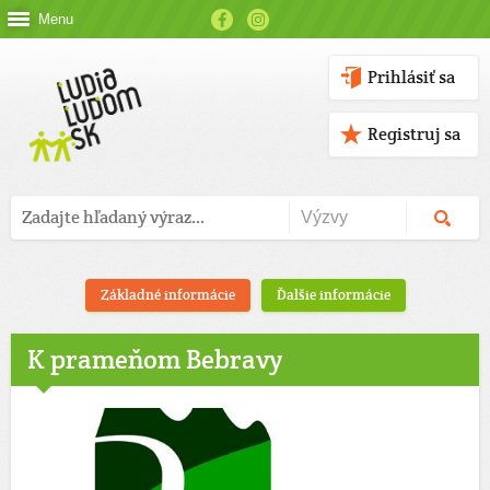
Menu
Prihlásiť sa
Registruj sa
Základné informácie
Ďalšie informácie
K prameňom Bebravy