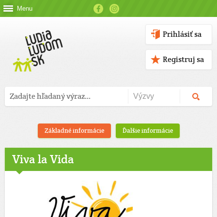
Menu
Prihlásiť sa
Registruj sa
Základné informácie
Ďalšie informácie
Viva la Vida