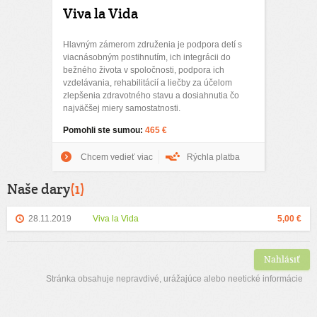
Viva la Vida
Hlavným zámerom združenia je podpora detí s
viacnásobným postihnutím, ich integrácii do
bežného života v spoločnosti, podpora ich
vzdelávania, rehabilitácií a liečby za účelom
zlepšenia zdravotného stavu a dosiahnutia čo
najväčšej miery samostatnosti.
Pomohli ste sumou:
465 €
Chcem vedieť viac
Rýchla platba
Naše dary
(1)
28.11.2019
Viva la Vida
5,00 €
Nahlásiť
Stránka obsahuje nepravdivé, urážajúce alebo neetické informácie