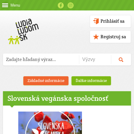
Menu
Prihlásiť sa
Registruj sa
Základné informácie
Ďalšie informácie
Slovenská vegánska spoločnosť