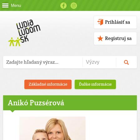
Menu
Prihlásiť sa
Registruj sa
Základné informácie
Ďalšie informácie
Anikó Puzsérová