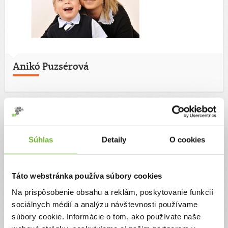
Anikó Puzsérová
Moje výzvy
(3)
Súhlas
Detaily
O cookies
Táto webstránka používa súbory cookies
Na prispôsobenie obsahu a reklám, poskytovanie funkcií
sociálnych médií a analýzu návštevnosti používame
súbory cookie. Informácie o tom, ako používate naše
Náš veľký bojovník