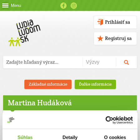
Menu
Prihlásiť sa
Registruj sa
Základné informácie
Ďalšie informácie
Martina Hudáková
Súhlas
Detaily
O cookies