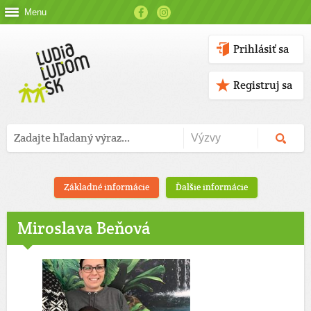
Menu
Prihlásiť sa
Registruj sa
Základné informácie
Ďalšie informácie
Miroslava Beňová