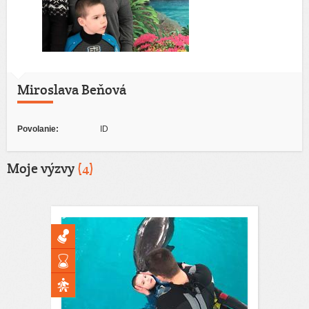
Miroslava Beňová
Povolanie:
ID
Moje výzvy
(4)