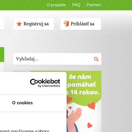
O projekte
FAQ
Partneri
Registruj sa
Prihlásiť sa
O cookies
vnosti používame súbory