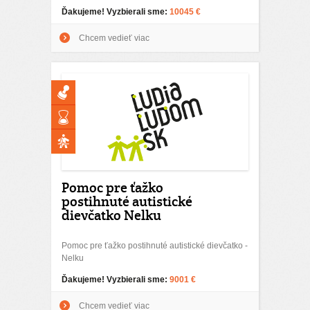
Ďakujeme! Vyzbierali sme:
10045 €
Chcem vedieť viac
Pomoc pre ťažko
postihnuté autistické
dievčatko Nelku
Pomoc pre ťažko postihnuté autistické dievčatko -
Nelku
Ďakujeme! Vyzbierali sme:
9001 €
Chcem vedieť viac