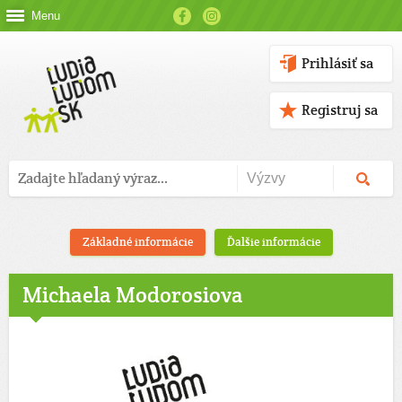
Menu
Prihlásiť sa
Registruj sa
Základné informácie
Ďalšie informácie
Michaela Modorosiova