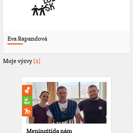
Eva Rapandová
Moje výzvy
(2)
Meningitída nám