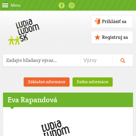
Menu
Prihlásiť sa
Registruj sa
Základné informácie
Ďalšie informácie
Eva Rapandová