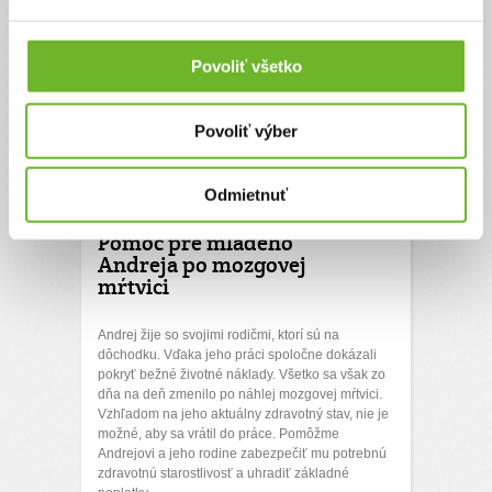
Povoliť všetko
Povoliť výber
Odmietnuť
Pomoc pre mladého
Andreja po mozgovej
mŕtvici
Andrej žije so svojimi rodičmi, ktorí sú na
dôchodku. Vďaka jeho práci spoločne dokázali
pokryť bežné životné náklady. Všetko sa však zo
dňa na deň zmenilo po náhlej mozgovej mŕtvici.
Vzhľadom na jeho aktuálny zdravotný stav, nie je
možné, aby sa vrátil do práce. Pomôžme
Andrejovi a jeho rodine zabezpečiť mu potrebnú
zdravotnú starostlivosť a uhradiť základné