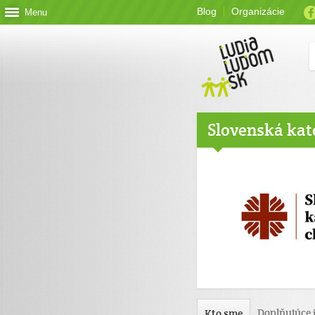
Blog
Organizácie
Menu
Slovenská kat
Doplňujúce 
Kto sme