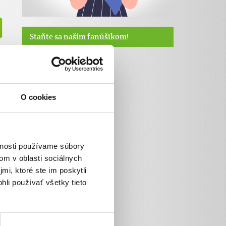
Staňte sa naším fanúšikom!
O cookies
vnosti používame súbory
om v oblasti sociálnych
mi, ktoré ste im poskytli
hli používať všetky tieto