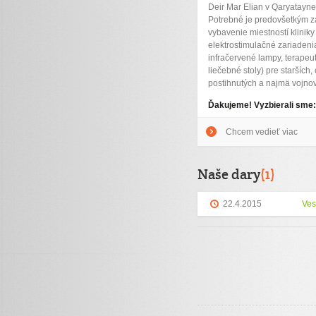
Deir Mar Elian v Qaryatayn
Potrebné je predovšetkým z
vybavenie miestností kliniky
elektrostimulačné zariadeni
infračervené lampy, terapeut
liečebné stoly) pre starších
postihnutých a najmä vojnov
Ďakujeme! Vyzbierali sme
Chcem vedieť viac
Naše dary
(1)
22.4.2015
Ves