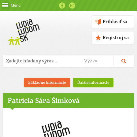
Menu
Prihlásiť sa
Registruj sa
Základné informácie
Ďalšie informácie
Patricia Sára Šimková