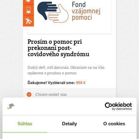
Prosím o pomoc pri
prekonaní post-
covidového syndrómu
Dobrý deň, milí darcovia. Obraciam sa na Vás
opätovne s prosbou o pomoc
Ďakujeme! Vyzbierali sme:
950 €
Chcem vedieť viac
Súhlas
Detaily
O cookies