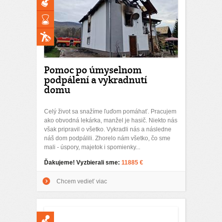
Pomoc po úmyselnom
podpálení a vykradnutí
domu
Celý život sa snažíme ľuďom pomáhať. Pracujem
ako obvodná lekárka, manžel je hasič. Niekto nás
však pripravil o všetko. Vykradli nás a následne
náš dom podpálili. Zhorelo nám všetko, čo sme
mali - úspory, majetok i spomienky...
Ďakujeme! Vyzbierali sme:
11885 €
Chcem vedieť viac