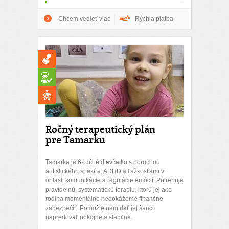
Chcem vedieť viac
Rýchla platba
Ročný terapeutický plán
pre Tamarku
Tamarka je 6-ročné dievčatko s poruchou
autistického spektra, ADHD a ťažkosťami v
oblasti komunikácie a regulácie emócií. Potrebuje
pravidelnú, systematickú terapiu, ktorú jej ako
rodina momentálne nedokážeme finančne
zabezpečiť. Pomôžte nám dať jej šancu
napredovať pokojne a stabilne.