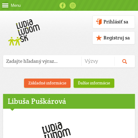
Menu
Prihlásiť sa
Registruj sa
Základné informácie
Ďalšie informácie
Libuša Puškárová