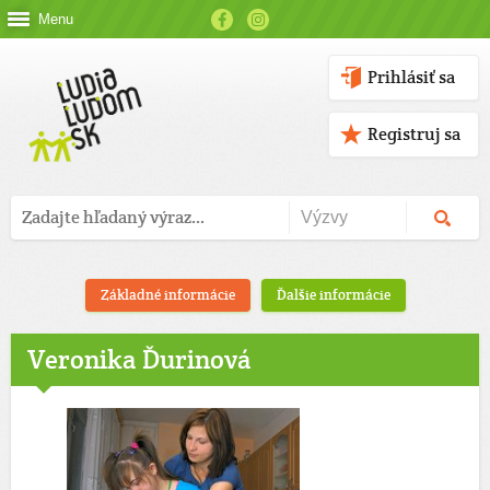
Menu
Prihlásiť sa
Registruj sa
Základné informácie
Ďalšie informácie
Veronika Ďurinová