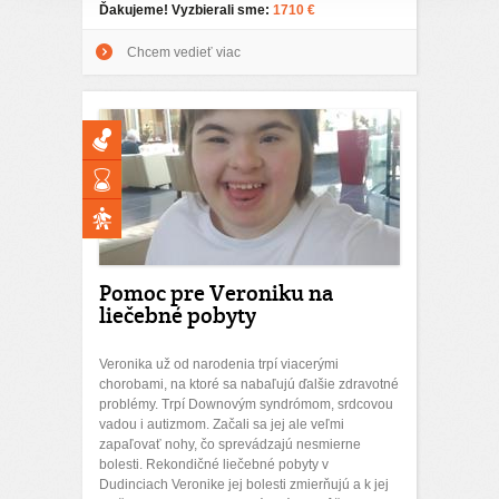
Ďakujeme! Vyzbierali sme:
1710 €
Chcem vedieť viac
Pomoc pre Veroniku na
liečebné pobyty
Veronika už od narodenia trpí viacerými
chorobami, na ktoré sa nabaľujú ďalšie zdravotné
problémy. Trpí Downovým syndrómom, srdcovou
vadou i autizmom. Začali sa jej ale veľmi
zapaľovať nohy, čo sprevádzajú nesmierne
bolesti. Rekondičné liečebné pobyty v
Dudinciach Veronike jej bolesti zmierňujú a k jej