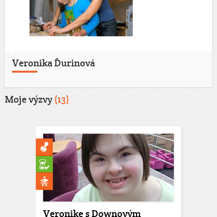
Veronika Ďurinová
Moje výzvy
(13)
Veronike s Downovým