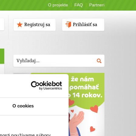
O projekte
FAQ
Partneri
Registruj sa
Prihlásiť sa
O cookies
vnosti používame súbory